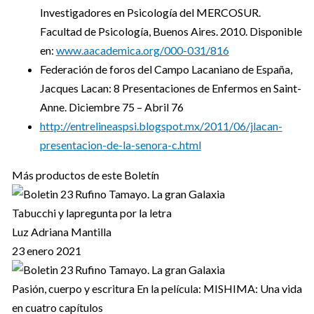
Investigadores en Psicología del MERCOSUR.
Facultad de Psicología, Buenos Aires. 2010. Disponible
en:
www.aacademica.org/000-031/816
Federación de foros del Campo Lacaniano de España,
Jacques Lacan: 8 Presentaciones de Enfermos en Saint-
Anne. Diciembre 75 – Abril 76
http://entrelineaspsi.blogspot.mx/2011/06/jlacan-
presentacion-de-la-senora-c.html
Más productos de este Boletín
Tabucchi y lapregunta por la letra
Luz Adriana Mantilla
23 enero 2021
Pasión, cuerpo y escritura En la película: MISHIMA: Una vida
en cuatro capítulos