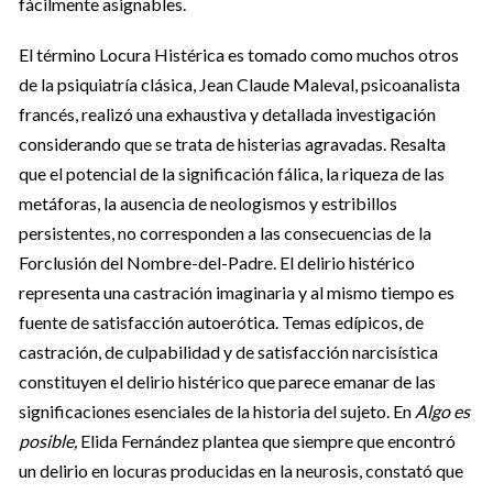
fácilmente asignables.
El término Locura Histérica es tomado como muchos otros
de la psiquiatría clásica, Jean Claude Maleval, psicoanalista
francés, realizó una exhaustiva y detallada investigación
considerando que se trata de histerias agravadas. Resalta
que el potencial de la significación fálica, la riqueza de las
metáforas, la ausencia de neologismos y estribillos
persistentes, no corresponden a las consecuencias de la
Forclusión del Nombre-del-Padre. El delirio histérico
representa una castración imaginaria y al mismo tiempo es
fuente de satisfacción autoerótica. Temas edípicos, de
castración, de culpabilidad y de satisfacción narcisística
constituyen el delirio histérico que parece emanar de las
significaciones esenciales de la historia del sujeto. En
Algo es
posible,
Elida Fernández plantea que siempre que encontró
un delirio en locuras producidas en la neurosis, constató que