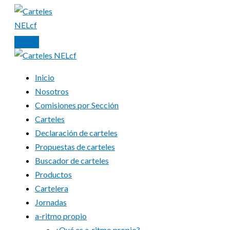
Ir
al
contenido
Inicio
Nosotros
Comisiones por Sección
Carteles
Declaración de carteles
Propuestas de carteles
Buscador de carteles
Productos
Cartelera
Jornadas
a-ritmo propio
¿Qué es a-ritmo propio?