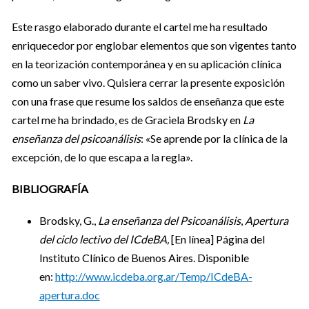
Este rasgo elaborado durante el cartel me ha resultado
enriquecedor por englobar elementos que son vigentes tanto
en la teorización contemporánea y en su aplicación clínica
como un saber vivo. Quisiera cerrar la presente exposición
con una frase que resume los saldos de enseñanza que este
cartel me ha brindado, es de Graciela Brodsky en
La
enseñanza del psicoanálisis
: «Se aprende por la clínica de la
excepción, de lo que escapa a la regla».
BIBLIOGRAFÍA
Brodsky, G.,
La enseñanza del Psicoanálisis
,
Apertura
del ciclo lectivo del ICdeBA,
[En línea] Página del
Instituto Clínico de Buenos Aires. Disponible
en:
http://www.icdeba.org.ar/Temp/ICdeBA-
apertura.doc