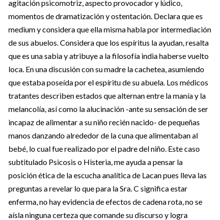
agitación psicomotriz, aspecto provocador y lúdico,
momentos de dramatización y ostentación. Declara que es
medium y considera que ella misma habla por intermediación
de sus abuelos. Considera que los espíritus la ayudan, resalta
que es una sabia y atribuye a la filosofía india haberse vuelto
loca. En una discusión con su madre la cachetea, asumiendo
que estaba poseída por el espíritu de su abuela. Los médicos
tratantes describen estados que alternan entre la manía y la
melancolía, así como la alucinación -ante su sensación de ser
incapaz de alimentar a su niño recién nacido- de pequeñas
manos danzando alrededor de la cuna que alimentaban al
bebé, lo cual fue realizado por el padre del niño. Este caso
subtitulado Psicosis o Histeria, me ayuda a pensar la
posición ética de la escucha analítica de Lacan pues lleva las
preguntas a revelar lo que para la Sra. C significa estar
enferma, no hay evidencia de efectos de cadena rota, no se
aísla ninguna certeza que comande su discurso y logra