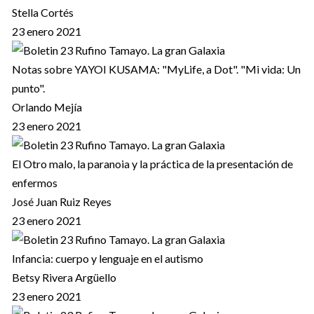
Stella Cortés
23 enero 2021
Notas sobre YAYOI KUSAMA: "MyLife, a Dot". "Mi vida: Un
punto".
Orlando Mejía
23 enero 2021
El Otro malo, la paranoia y la práctica de la presentación de
enfermos
José Juan Ruiz Reyes
23 enero 2021
Infancia: cuerpo y lenguaje en el autismo
Betsy Rivera Argüello
23 enero 2021