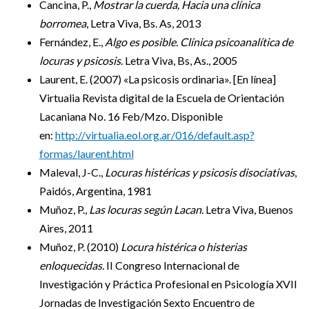
Cancina, P.,
Mostrar la cuerda, Hacia una clínica
borromea
, Letra Viva, Bs. As, 2013
Fernández, E.,
Algo es posible. Clínica psicoanalítica de
locuras y psicosis
. Letra Viva, Bs, As., 2005
Laurent, E. (2007) «La psicosis ordinaria». [En línea]
Virtualia Revista digital de la Escuela de Orientación
Lacaniana No. 16 Feb/Mzo. Disponible
en:
http://virtualia.eol.org.ar/016/default.asp?
formas/laurent.html
Maleval, J-C.,
Locuras histéricas y psicosis disociativas
,
Paidós, Argentina, 1981
Muñoz, P.,
Las locuras según Lacan.
Letra Viva, Buenos
Aires, 2011
Muñoz, P. (2010)
Locura histérica o histerias
enloquecidas.
II Congreso Internacional de
Investigación y Práctica Profesional en Psicología XVII
Jornadas de Investigación Sexto Encuentro de