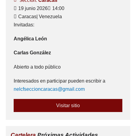
Caracas
19 junio 2026
14:00
Caracas
| Venezuela
Invitadas:
Angélica León
Carlas González
Abierto a todo público
Interesados en participar pueden escribir a
nelcfseccioncaracas@gmail.com
Visitar sitio
Cartelera
Próximas Actividades