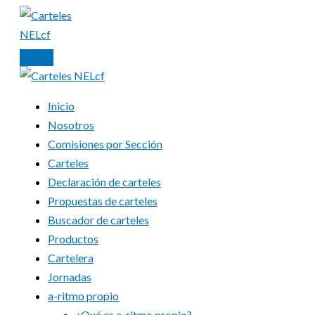
Ir
al
contenido
Inicio
Nosotros
Comisiones por Sección
Carteles
Declaración de carteles
Propuestas de carteles
Buscador de carteles
Productos
Cartelera
Jornadas
a-ritmo propio
¿Qué es a-ritmo propio?