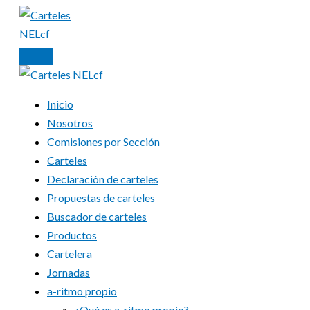
Ir
al
contenido
Inicio
Nosotros
Comisiones por Sección
Carteles
Declaración de carteles
Propuestas de carteles
Buscador de carteles
Productos
Cartelera
Jornadas
a-ritmo propio
¿Qué es a-ritmo propio?