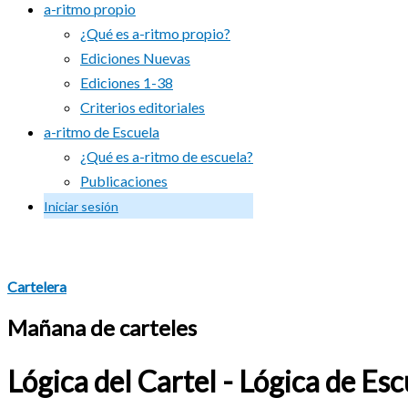
a-ritmo propio
¿Qué es a-ritmo propio?
Ediciones Nuevas
Ediciones 1-38
Criterios editoriales
a-ritmo de Escuela
¿Qué es a-ritmo de escuela?
Publicaciones
Iniciar sesión
Cartelera
Mañana de carteles
Lógica del Cartel - Lógica de Es