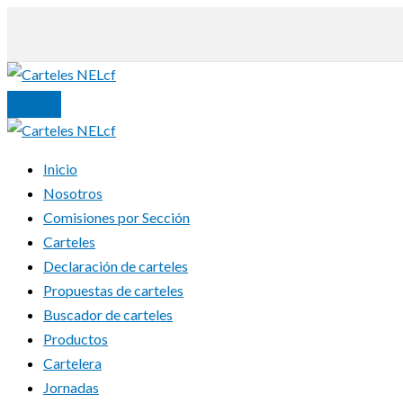
Ir
al
contenido
Inicio
Nosotros
Comisiones por Sección
Carteles
Declaración de carteles
Propuestas de carteles
Buscador de carteles
Productos
Cartelera
Jornadas