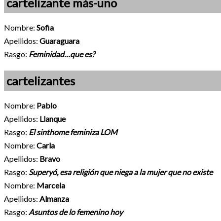
cartelizante más-uno
Nombre:
Sofia
Apellidos:
Guaraguara
Rasgo:
Feminidad…que es?
cartelizantes
Nombre:
Pablo
Apellidos:
Llanque
Rasgo:
El sinthome feminiza LOM
Nombre:
Carla
Apellidos:
Bravo
Rasgo:
Superyó, esa religión que niega a la mujer que no existe
Nombre:
Marcela
Apellidos:
Almanza
Rasgo:
Asuntos de lo femenino hoy