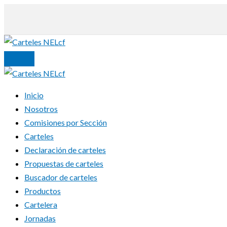
Ir
al
contenido
Inicio
Nosotros
Comisiones por Sección
Carteles
Declaración de carteles
Propuestas de carteles
Buscador de carteles
Productos
Cartelera
Jornadas