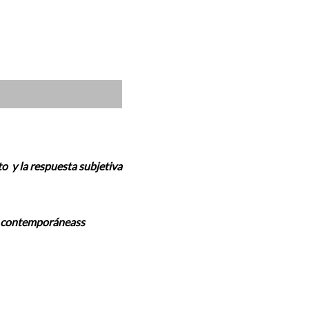
 y la respuesta subjetiva
as contemporáneass