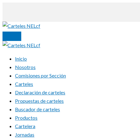
Ir
al
contenido
Inicio
Nosotros
Comisiones por Sección
Carteles
Declaración de carteles
Propuestas de carteles
Buscador de carteles
Productos
Cartelera
Jornadas