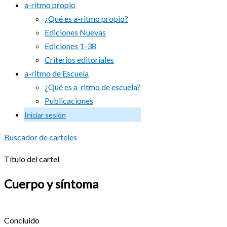
a-ritmo propio
¿Qué es a-ritmo propio?
Ediciones Nuevas
Ediciones 1-38
Criterios editoriales
a-ritmo de Escuela
¿Qué es a-ritmo de escuela?
Publicaciones
Iniciar sesión
Buscador de carteles
Título del cartel
Cuerpo y síntoma
Concluido