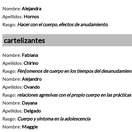
Nombre:
Alejandra
Apellidos:
Hornos
Rasgo:
Hacer con el cuerpo, efectos de anudamiento.
cartelizantes
Nombre:
Fabiana
Apellidos:
Chirino
Rasgo:
Fen[omenos de cuerpo en los tiempos del desanudamiento
Nombre:
Alejandro
Apellidos:
Ovando
Rasgo:
relaciones agresivas con el propio cuerpo en las práctic
Nombre:
Dayana
Apellidos:
Delgado
Rasgo:
Cuerpo y síntoma en la adolescencia
Nombre:
Maggie