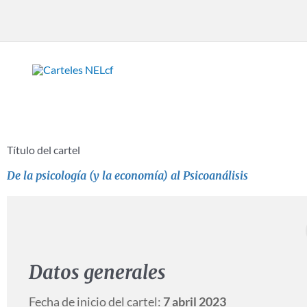
Ir
al
contenido
Título del cartel
De la psicología (y la economía) al Psicoanálisis
Datos generales
Fecha de inicio del cartel:
7 abril 2023