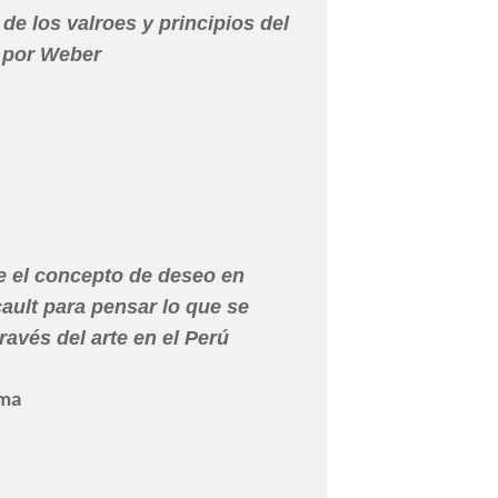
de los valroes y principios del
o por Weber
e el concepto de deseo en
ault para pensar lo que se
través del arte en el Perú
ma