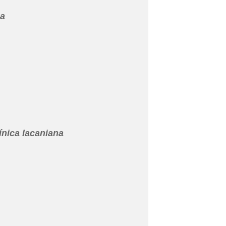
ca
ínica lacaniana