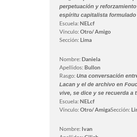
perpetuación y reforzamiento 
espíritu capitalista formulad
Escuela:
NELcf
Vínculo:
Otro
/ Amigo
Sección:
Lima
Nombre:
Daniela
Apellidos:
Bullon
Rasgo:
Una conversación entr
Lacan y el de archivo en Fouc
vive, se dice y se recuerda a 
Escuela:
NELcf
Vínculo:
Otro
/ Amiga
Sección:
Li
Nombre:
Ivan