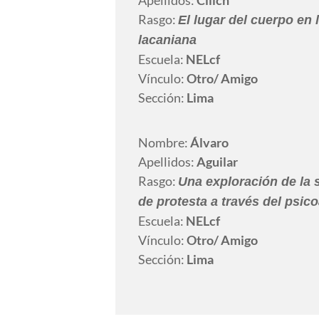
Apellidos:
Cilich
Rasgo:
El lugar del cuerpo en l
lacaniana
Escuela:
NELcf
Vínculo:
Otro
/ Amigo
Sección:
Lima
Nombre:
Álvaro
Apellidos:
Aguilar
Rasgo:
Una exploración de la s
de protesta a través del psico
Escuela:
NELcf
Vínculo:
Otro
/ Amigo
Sección:
Lima