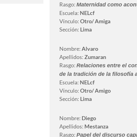
Rasgo:
Maternidad como acont
Escuela:
NELcf
Vínculo:
Otro
/ Amiga
Sección:
Lima
Nombre:
Alvaro
Apellidos:
Zumaran
Rasgo:
Relaciones entre el co
de la tradición de la filosofía 
Escuela:
NELcf
Vínculo:
Otro
/ Amigo
Sección:
Lima
Nombre:
Diego
Apellidos:
Mestanza
Rasgo:
Papel del discurso capi