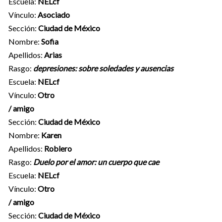
Escuela:
NELcf
Vínculo:
Asociado
Sección:
Ciudad de México
Nombre:
Sofia
Apellidos:
Arias
Rasgo:
depresiones: sobre soledades y ausencias
Escuela:
NELcf
Vínculo:
Otro
/ amigo
Sección:
Ciudad de México
Nombre:
Karen
Apellidos:
Roblero
Rasgo:
Duelo por el amor: un cuerpo que cae
Escuela:
NELcf
Vínculo:
Otro
/ amigo
Sección:
Ciudad de México