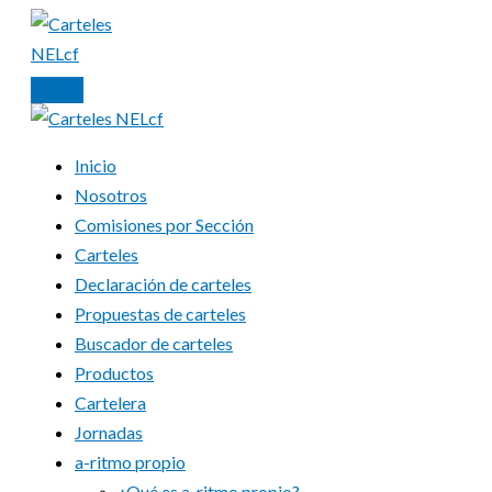
Ir
al
contenido
Inicio
Nosotros
Comisiones por Sección
Carteles
Declaración de carteles
Propuestas de carteles
Buscador de carteles
Productos
Cartelera
Jornadas
a-ritmo propio
¿Qué es a-ritmo propio?