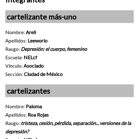
cartelizante más-uno
Nombre:
Areli
Apellidos:
Leeworio
Rasgo:
Depresión: el cuerpo, femenino
Escuela:
NELcf
Vínculo:
Asociado
Sección:
Ciudad de México
cartelizantes
Nombre:
Paloma
Apellidos:
Roa Rojas
Rasgo:
tristeza, cesión, pérdida, separación... versiones de la
depresión?