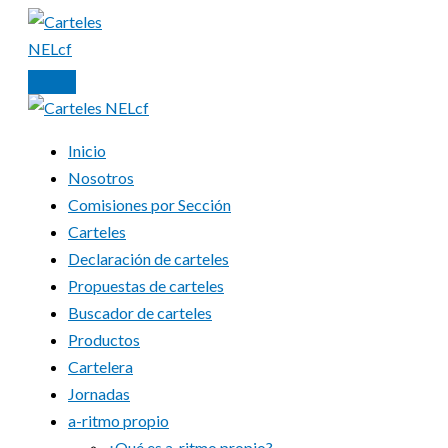
Ir
al
contenido
Inicio
Nosotros
Comisiones por Sección
Carteles
Declaración de carteles
Propuestas de carteles
Buscador de carteles
Productos
Cartelera
Jornadas
a-ritmo propio
¿Qué es a-ritmo propio?