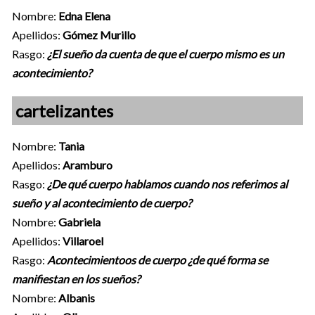
Nombre:
Edna Elena
Apellidos:
Gómez Murillo
Rasgo:
¿El sueño da cuenta de que el cuerpo mismo es un
acontecimiento?
cartelizantes
Nombre:
Tania
Apellidos:
Aramburo
Rasgo:
¿De qué cuerpo hablamos cuando nos referimos al
sueño y al acontecimiento de cuerpo?
Nombre:
Gabriela
Apellidos:
Villaroel
Rasgo:
Acontecimientoos de cuerpo ¿de qué forma se
manifiestan en los sueños?
Nombre:
Albanis