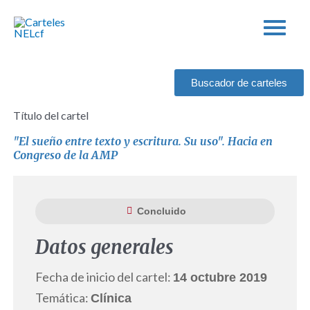
Ir
al
contenido
Buscador de carteles
Título del cartel
"El sueño entre texto y escritura. Su uso". Hacia en
Congreso de la AMP
Concluido
Datos generales
Fecha de inicio del cartel:
14 octubre 2019
Temática:
Clínica