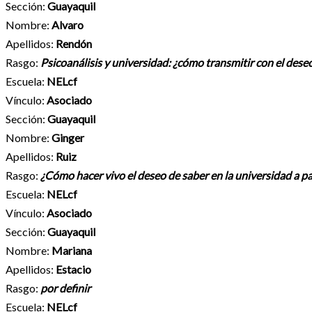
Sección:
Guayaquil
Nombre:
Alvaro
Apellidos:
Rendón
Rasgo:
Psicoanálisis y universidad: ¿cómo transmitir con el deseo
Escuela:
NELcf
Vínculo:
Asociado
Sección:
Guayaquil
Nombre:
Ginger
Apellidos:
Ruiz
Rasgo:
¿Cómo hacer vivo el deseo de saber en la universidad a pa
Escuela:
NELcf
Vínculo:
Asociado
Sección:
Guayaquil
Nombre:
Mariana
Apellidos:
Estacio
Rasgo:
por definir
Escuela:
NELcf