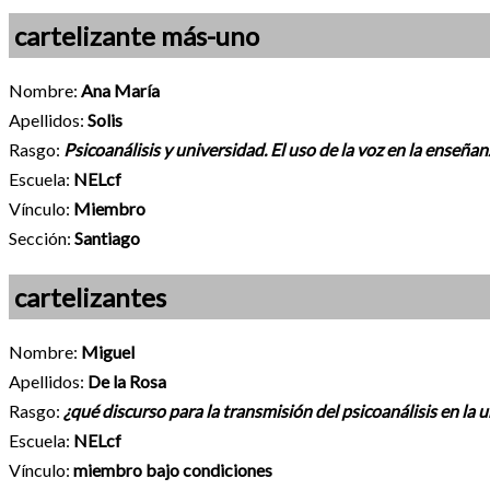
cartelizante más-uno
Nombre:
Ana María
Apellidos:
Solis
Rasgo:
Psicoanálisis y universidad. El uso de la voz en la enseña
Escuela:
NELcf
Vínculo:
Miembro
Sección:
Santiago
cartelizantes
Nombre:
Miguel
Apellidos:
De la Rosa
Rasgo:
¿qué discurso para la transmisión del psicoanálisis en la 
Escuela:
NELcf
Vínculo:
miembro bajo condiciones