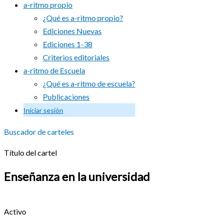
a-ritmo propio
¿Qué es a-ritmo propio?
Ediciones Nuevas
Ediciones 1-38
Criterios editoriales
a-ritmo de Escuela
¿Qué es a-ritmo de escuela?
Publicaciones
Iniciar sesión
Buscador de carteles
Título del cartel
Enseñanza en la universidad
Activo