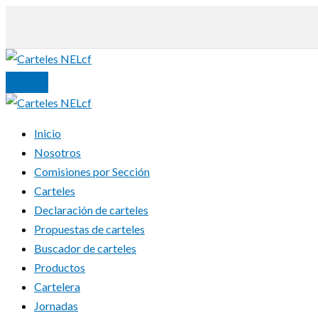
Ir
al
contenido
Inicio
Nosotros
Comisiones por Sección
Carteles
Declaración de carteles
Propuestas de carteles
Buscador de carteles
Productos
Cartelera
Jornadas