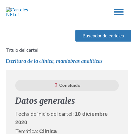
Ir
al
contenido
Buscador de carteles
Título del cartel
Escritura de la clínica, maniobras analíticas
Concluido
Datos generales
Fecha de inicio del cartel:
10 diciembre
2020
Temática:
Clínica