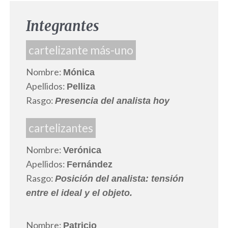
Integrantes
cartelizante más-uno
Nombre:
Mónica
Apellidos:
Pelliza
Rasgo:
Presencia del analista hoy
cartelizantes
Nombre:
Verónica
Apellidos:
Fernández
Rasgo:
Posición del analista: tensión
entre el ideal y el objeto.
Nombre:
Patricio