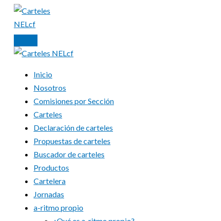
Ir
al
contenido
Inicio
Nosotros
Comisiones por Sección
Carteles
Declaración de carteles
Propuestas de carteles
Buscador de carteles
Productos
Cartelera
Jornadas
a-ritmo propio
¿Qué es a-ritmo propio?