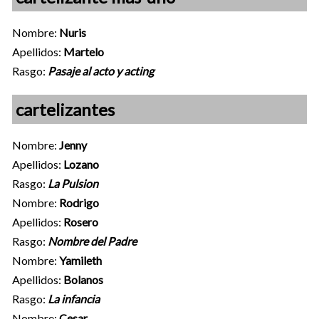
Nombre:
Nuris
Apellidos:
Martelo
Rasgo:
Pasaje al acto y acting
cartelizantes
Nombre:
Jenny
Apellidos:
Lozano
Rasgo:
La Pulsion
Nombre:
Rodrigo
Apellidos:
Rosero
Rasgo:
Nombre del Padre
Nombre:
Yamileth
Apellidos:
Bolanos
Rasgo:
La infancia
Nombre:
Cesar