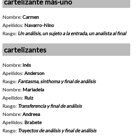
cartelizante más-uno
Nombre:
Carmen
Apellidos:
Navarro-Nino
Rasgo:
Un análisis, un sujeto a la entrada, un analista al final
cartelizantes
Nombre:
Inés
Apellidos:
Anderson
Rasgo:
Fantasma, sinthoma y final de análisis
Nombre:
Mariadela
Apellidos:
Ruiz
Rasgo:
Transferencia y final de análisis
Nombre:
Andreea
Apellidos:
Brabete
Rasgo:
Trayectos de análisis y final de análisis