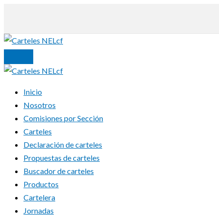
Ir
al
contenido
Inicio
Nosotros
Comisiones por Sección
Carteles
Declaración de carteles
Propuestas de carteles
Buscador de carteles
Productos
Cartelera
Jornadas