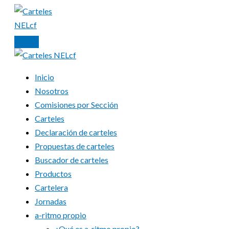
Ir
al
contenido
Inicio
Nosotros
Comisiones por Sección
Carteles
Declaración de carteles
Propuestas de carteles
Buscador de carteles
Productos
Cartelera
Jornadas
a-ritmo propio
¿Qué es a-ritmo propio?