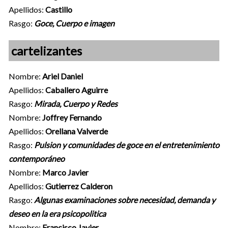
Apellidos:
Castillo
Rasgo:
Goce, Cuerpo e imagen
cartelizantes
Nombre:
Ariel Daniel
Apellidos:
Caballero Aguirre
Rasgo:
Mirada, Cuerpo y Redes
Nombre:
Joffrey Fernando
Apellidos:
Orellana Valverde
Rasgo:
Pulsion y comunidades de goce en el entretenimiento
contemporáneo
Nombre:
Marco Javier
Apellidos:
Gutierrez Calderon
Rasgo:
Algunas examinaciones sobre necesidad, demanda y
deseo en la era psicopolitica
Nombre:
Francisco Javier