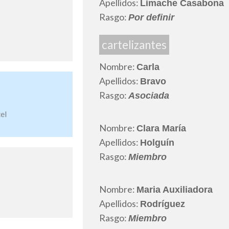
Apellidos:
Limache Casabona
Rasgo:
Por definir
cartelizantes
Nombre:
Carla
Apellidos:
Bravo
Rasgo:
Asociada
el
Nombre:
Clara María
Apellidos:
Holguín
Rasgo:
Miembro
Nombre:
Maria Auxiliadora
Apellidos:
Rodríguez
Rasgo:
Miembro