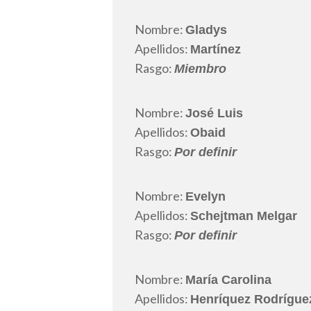
Nombre:
Gladys
Apellidos:
Martínez
Rasgo:
Miembro
Nombre:
José Luis
Apellidos:
Obaid
Rasgo:
Por definir
Nombre:
Evelyn
Apellidos:
Schejtman Melgar
Rasgo:
Por definir
Nombre:
María Carolina
Apellidos:
Henríquez Rodrígue