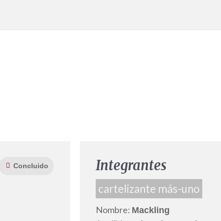
Integrantes
Concluido
cartelizante más-uno
Nombre:
Mackling