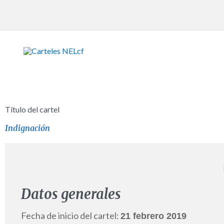
Ir
al
contenido
Título del cartel
Indignación
Datos generales
Fecha de inicio del cartel:
21 febrero 2019