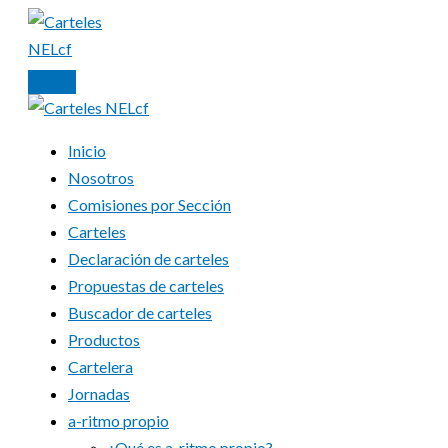
Ir
al
contenido
Inicio
Nosotros
Comisiones por Sección
Carteles
Declaración de carteles
Propuestas de carteles
Buscador de carteles
Productos
Cartelera
Jornadas
a-ritmo propio
¿Qué es a-ritmo propio?