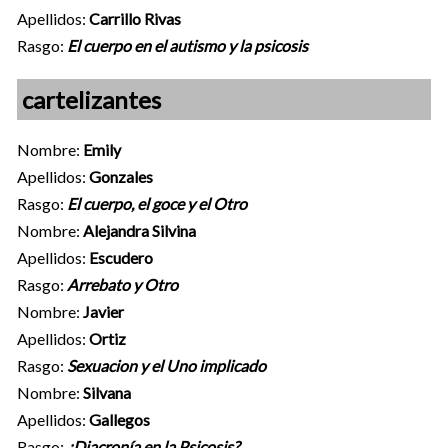
Apellidos:
Carrillo Rivas
Rasgo:
El cuerpo en el autismo y la psicosis
cartelizantes
Nombre:
Emily
Apellidos:
Gonzales
Rasgo:
El cuerpo, el goce y el Otro
Nombre:
Alejandra Silvina
Apellidos:
Escudero
Rasgo:
Arrebato y Otro
Nombre:
Javier
Apellidos:
Ortiz
Rasgo:
Sexuacion y el Uno implicado
Nombre:
Silvana
Apellidos:
Gallegos
Rasgo:
¿Diacronía en la Psicosis?