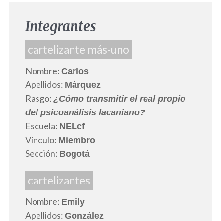
Integrantes
cartelizante más-uno
Nombre:
Carlos
Apellidos:
Márquez
Rasgo:
¿Cómo transmitir el real propio
del psicoanálisis lacaniano?
Escuela:
NELcf
Vínculo:
Miembro
Sección:
Bogotá
cartelizantes
Nombre:
Emily
Apellidos:
González