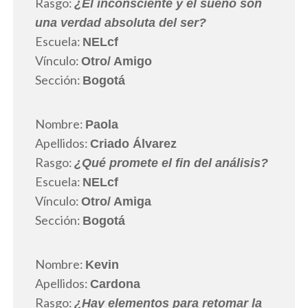
Rasgo:
¿El inconsciente y el sueño son
una verdad absoluta del ser?
Escuela:
NELcf
Vínculo:
Otro
/ Amigo
Sección:
Bogotá
Nombre:
Paola
Apellidos:
Criado Álvarez
Rasgo:
¿Qué promete el fin del análisis?
Escuela:
NELcf
Vínculo:
Otro
/ Amiga
Sección:
Bogotá
Nombre:
Kevin
Apellidos:
Cardona
Rasgo:
¿Hay elementos para retomar la