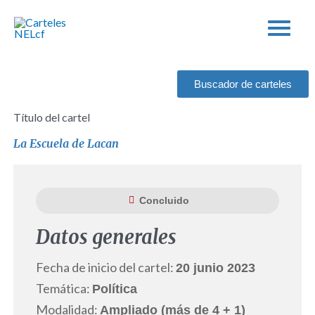
Ir
al
contenido
Buscador de carteles
Título del cartel
La Escuela de Lacan
Concluido
Datos generales
Fecha de inicio del cartel:
20 junio 2023
Temática:
Política
Modalidad:
Ampliado (más de 4 + 1)