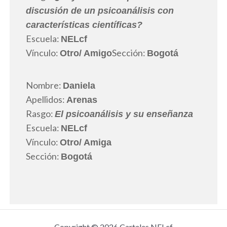
discusión de un psicoanálisis con
características científicas?
Escuela:
NELcf
Vínculo:
Sección:
Otro
/ Amigo
Bogotá
Nombre:
Daniela
Apellidos:
Arenas
Rasgo:
El psicoanálisis y su enseñanza
Escuela:
NELcf
Vínculo:
Otro
/ Amiga
Sección:
Bogotá
Copyright © 2026 Carteles NELcf