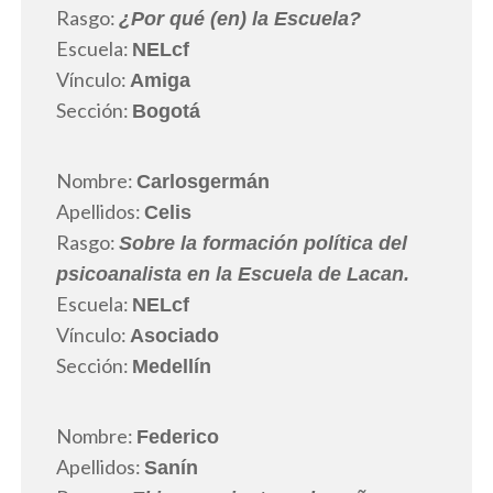
Rasgo:
¿Por qué (en) la Escuela?
Escuela:
NELcf
Vínculo:
Amiga
Sección:
Bogotá
Nombre:
Carlosgermán
Apellidos:
Celis
Rasgo:
Sobre la formación política del
psicoanalista en la Escuela de Lacan.
Escuela:
NELcf
Vínculo:
Asociado
Sección:
Medellín
Nombre:
Federico
Apellidos:
Sanín