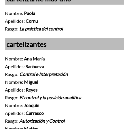
Nombre:
Paola
Apellidos:
Cornu
Rasgo:
La práctica del control
cartelizantes
Nombre:
Ana María
Apellidos:
Sanhueza
Rasgo:
Control e Interpretación
Nombre:
Miguel
Apellidos:
Reyes
Rasgo:
El control y la posición analítica
Nombre:
Joaquin
Apellidos:
Carrasco
Rasgo:
Autorización y Control
Nombre:
Matias