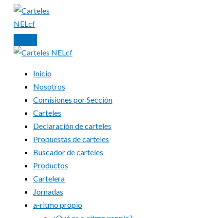
Ir
al
contenido
Inicio
Nosotros
Comisiones por Sección
Carteles
Declaración de carteles
Propuestas de carteles
Buscador de carteles
Productos
Cartelera
Jornadas
a-ritmo propio
¿Qué es a-ritmo propio?