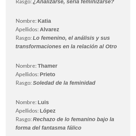
Rasgo:
¿Analizarse, sería feminizarse?
Nombre:
Katia
Apellidos:
Alvarez
Rasgo:
Lo femenino, el análisis y sus
transformaciones en la relación al Otro
Nombre:
Thamer
Apellidos:
Prieto
Rasgo:
Soledad de la feminidad
Nombre:
Luis
Apellidos:
López
Rasgo:
Rechazo de lo femanino bajo la
forma del fantasma fálico