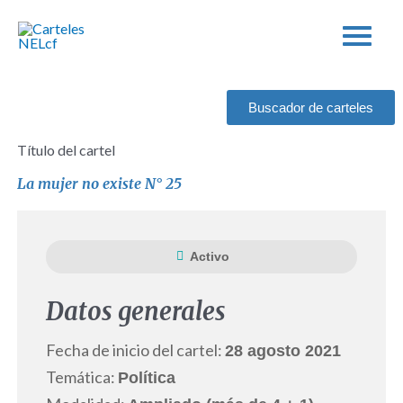
Ir
al
contenido
Buscador de carteles
Título del cartel
La mujer no existe N° 25
Activo
Datos generales
Fecha de inicio del cartel:
28 agosto 2021
Temática:
Política