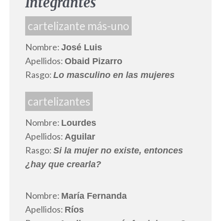
Integrantes
cartelizante más-uno
Nombre:
José Luis
Apellidos:
Obaid Pizarro
Rasgo:
Lo masculino en las mujeres
cartelizantes
Nombre:
Lourdes
Apellidos:
Aguilar
Rasgo:
Si la mujer no existe, entonces
¿hay que crearla?
Nombre:
María Fernanda
Apellidos:
Ríos