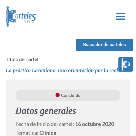
Ir
al
contenido
Buscador de carteles
Título del cartel
La práctica Lacaniana: una orientación por lo real.
Concluido
Datos generales
Fecha de inicio del cartel:
16 octubre 2020
Temática:
Clínica