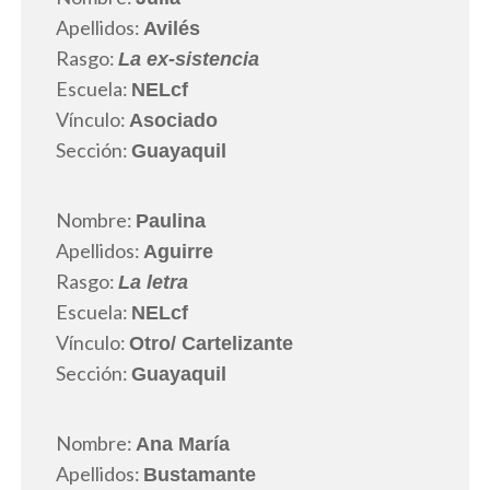
Apellidos:
Avilés
Rasgo:
La ex-sistencia
Escuela:
NELcf
Vínculo:
Asociado
Sección:
Guayaquil
Nombre:
Paulina
Apellidos:
Aguirre
Rasgo:
La letra
Escuela:
NELcf
Vínculo:
Otro
/ Cartelizante
Sección:
Guayaquil
Nombre:
Ana María
Apellidos:
Bustamante