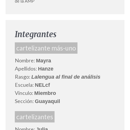
de la AMP
Integrantes
cartelizante más-uno
Nombre:
Mayra
Apellidos:
Hanze
Rasgo:
Lalengua al final de análisis
Escuela:
NELcf
Vínculo:
Miembro
Sección:
Guayaquil
cartelizantes
Nombre:
Julia