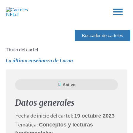
Ir
al
contenido
Buscador de carteles
Título del cartel
La última enseñanza de Lacan
Activo
Datos generales
Fecha de inicio del cartel:
19 octubre 2023
Temática:
Conceptos y lecturas