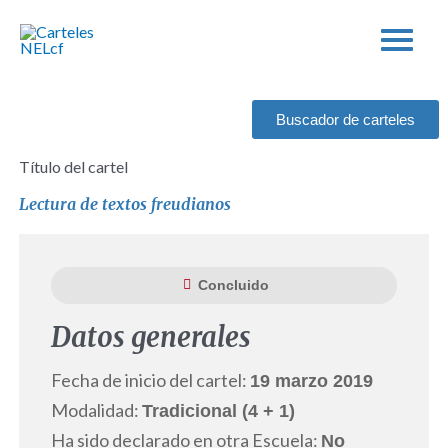
Ir
al
contenido
Buscador de carteles
Título del cartel
Lectura de textos freudianos
Concluido
Datos generales
Fecha de inicio del cartel:
19 marzo 2019
Modalidad:
Tradicional (4 + 1)
Ha sido declarado en otra Escuela:
No