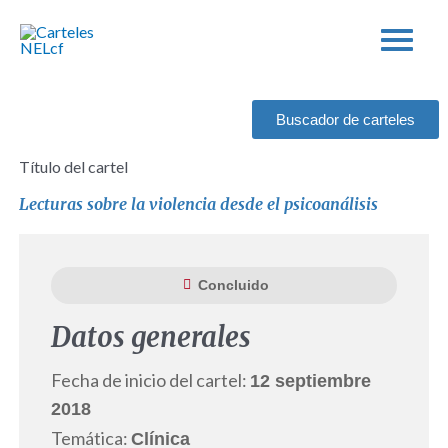
Ir
al
contenido
Buscador de carteles
Título del cartel
Lecturas sobre la violencia desde el psicoanálisis
Concluido
Datos generales
Fecha de inicio del cartel:
12 septiembre
2018
Temática:
Clínica