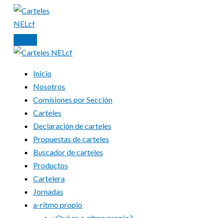
Ir
al
contenido
Inicio
Nosotros
Comisiones por Sección
Carteles
Declaración de carteles
Propuestas de carteles
Buscador de carteles
Productos
Cartelera
Jornadas
a-ritmo propio
¿Qué es a-ritmo propio?