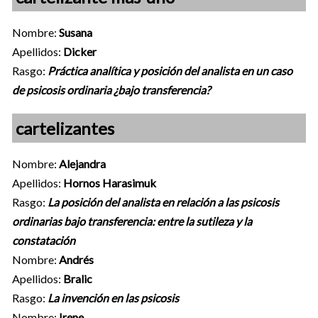
Nombre:
Susana
Apellidos:
Dicker
Rasgo:
Práctica analítica y posición del analista en un caso
de psicosis ordinaria ¿bajo transferencia?
cartelizantes
Nombre:
Alejandra
Apellidos:
Hornos Harasimuk
Rasgo:
La posición del analista en relación a las psicosis
ordinarias bajo transferencia: entre la sutileza y la
constatación
Nombre:
Andrés
Apellidos:
Bralic
Rasgo:
La invención en las psicosis
Nombre:
Irene