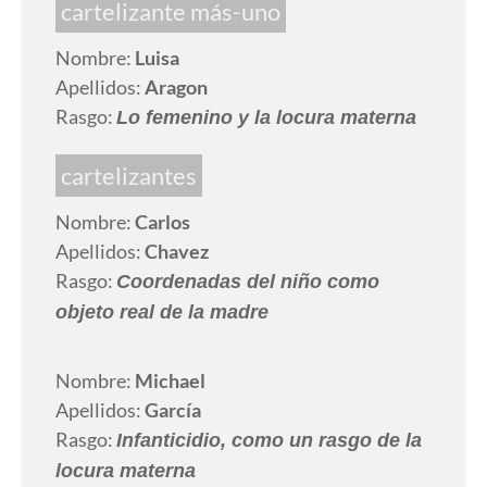
cartelizante más-uno
Nombre:
Luisa
Apellidos:
Aragon
Rasgo:
Lo femenino y la locura materna
cartelizantes
Nombre:
Carlos
Apellidos:
Chavez
Rasgo:
Coordenadas del niño como
objeto real de la madre
Nombre:
Michael
Apellidos:
García
Rasgo:
Infanticidio, como un rasgo de la
locura materna