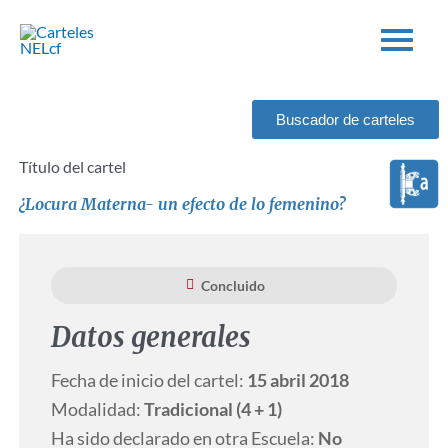
Ir
al
contenido
Buscador de carteles
Título del cartel
¿Locura Materna- un efecto de lo femenino?
Concluido
Datos generales
Fecha de inicio del cartel:
15 abril 2018
Modalidad:
Tradicional (4 + 1)
Ha sido declarado en otra Escuela:
No