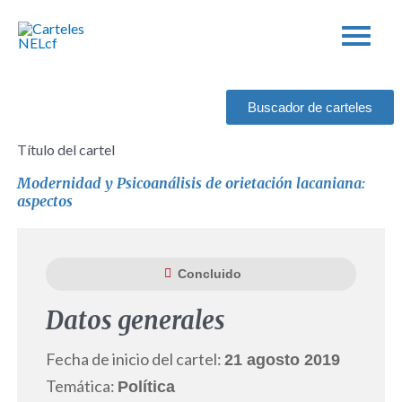
Ir
al
contenido
Buscador de carteles
Título del cartel
Modernidad y Psicoanálisis de orietación lacaniana:
aspectos
Concluido
Datos generales
Fecha de inicio del cartel:
21 agosto 2019
Temática:
Política