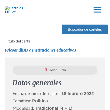
Ir
al
contenido
Buscador de carteles
Título del cartel
Psicoanálisis e Instituciones educativas
Concluido
Datos generales
Fecha de inicio del cartel:
18 febrero 2022
Temática:
Política
Modalidad:
Tradicional (4 + 1)