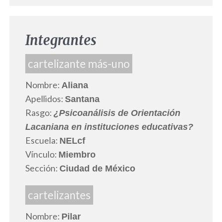
Integrantes
cartelizante más-uno
Nombre:
Aliana
Apellidos:
Santana
Rasgo:
¿Psicoanálisis de Orientación
Lacaniana en instituciones educativas?
Escuela:
NELcf
Vínculo:
Miembro
Sección:
Ciudad de México
cartelizantes
Nombre:
Pilar