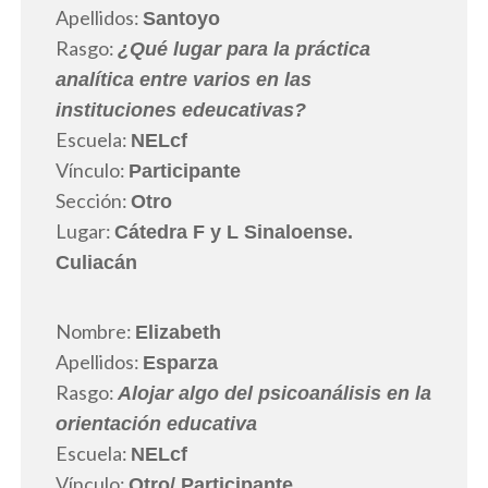
Apellidos:
Santoyo
Rasgo:
¿Qué lugar para la práctica
analítica entre varios en las
instituciones edeucativas?
Escuela:
NELcf
Vínculo:
Participante
Sección:
Otro
Lugar:
Cátedra F y L Sinaloense.
Culiacán
Nombre:
Elizabeth
Apellidos:
Esparza
Rasgo:
Alojar algo del psicoanálisis en la
orientación educativa
Escuela:
NELcf
Vínculo:
Otro
/ Participante