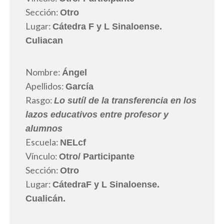
Sección:
Otro
Lugar:
Cátedra F y L Sinaloense.
Culiacan
Nombre:
Ángel
Apellidos:
García
Rasgo:
Lo sutíl de la transferencia en los
lazos educativos entre profesor y
alumnos
Escuela:
NELcf
Vínculo:
Otro
/ Participante
Sección:
Otro
Lugar:
CátedraF y L Sinaloense.
Cualicán.