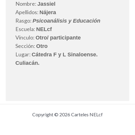
Nombre:
Jassiel
Apellidos:
Nájera
Rasgo:
Psicoanálisis y Educación
Escuela:
NELcf
Vínculo:
Otro
/ participante
Sección:
Otro
Lugar:
Cátedra F y L Sinaloense.
Culiacán.
Copyright © 2026 Carteles NELcf