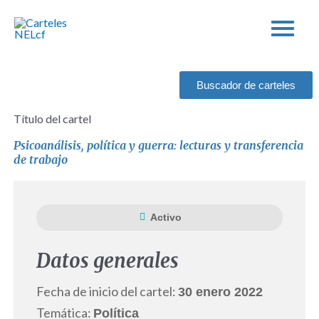
Ir
al
contenido
Buscador de carteles
Título del cartel
Psicoanálisis, política y guerra: lecturas y transferencia
de trabajo
Activo
Datos generales
Fecha de inicio del cartel:
30 enero 2022
Temática:
Política