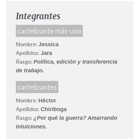
Integrantes
cartelizante más-uno
Nombre:
Jessica
Apellidos:
Jara
Rasgo:
Política, edición y transferencia
de trabajo.
cartelizantes
Nombre:
Héctor
Apellidos:
Chiriboga
Rasgo:
¿Por qué la guerra? Amarrando
intuiciones.