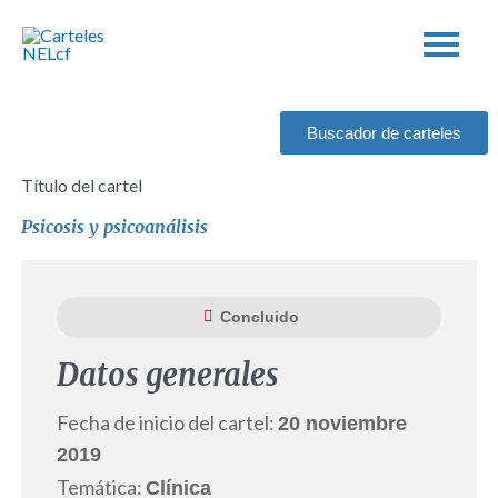
Ir
al
contenido
Buscador de carteles
Título del cartel
Psicosis y psicoanálisis
Concluido
Datos generales
Fecha de inicio del cartel:
20 noviembre
2019
Temática:
Clínica