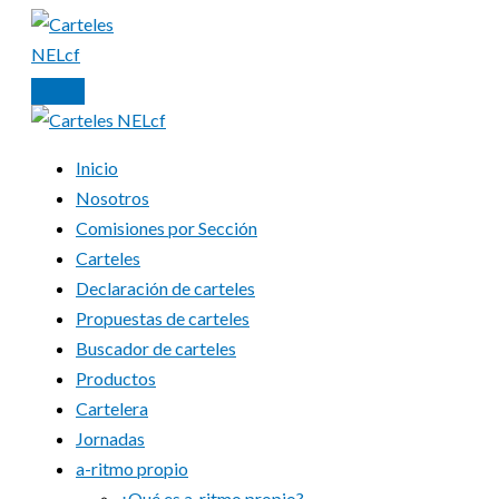
Ir
al
contenido
Inicio
Nosotros
Comisiones por Sección
Carteles
Declaración de carteles
Propuestas de carteles
Buscador de carteles
Productos
Cartelera
Jornadas
a-ritmo propio
¿Qué es a-ritmo propio?