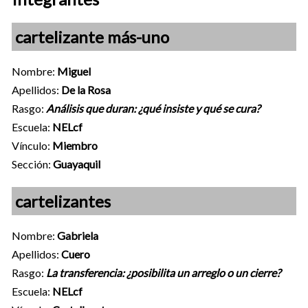
cartelizante más-uno
Nombre:
Miguel
Apellidos:
De la Rosa
Rasgo:
Análisis que duran: ¿qué insiste y qué se cura?
Escuela:
NELcf
Vínculo:
Miembro
Sección:
Guayaquil
cartelizantes
Nombre:
Gabriela
Apellidos:
Cuero
Rasgo:
La transferencia: ¿posibilita un arreglo o un cierre?
Escuela:
NELcf