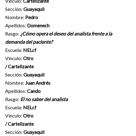
Vínculo:
Cartelizante
Sección:
Guayaquil
Nombre:
Pedro
Apellidos:
Domenech
Rasgo:
¿Cómo opera el deseo del analista frente a la
demanda del paciente?
Escuela:
NELcf
Vínculo:
Otro
/ Cartelizante
Sección:
Guayaquil
Nombre:
Juan Andrés
Apellidos:
Cando
Rasgo:
El no saber del analista
Escuela:
NELcf
Vínculo:
Otro
/ Cartelizante
Sección:
Guayaquil