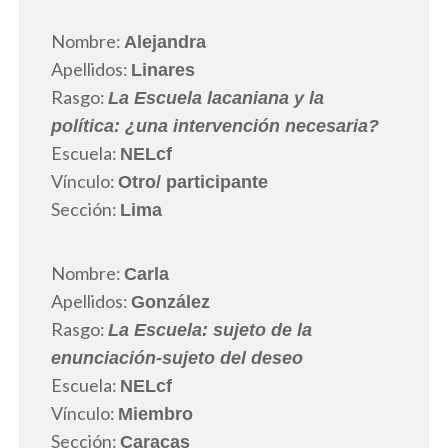
Nombre:
Alejandra
Apellidos:
Linares
Rasgo:
La Escuela lacaniana y la
política: ¿una intervención necesaria?
Escuela:
NELcf
Vínculo:
Otro
/ participante
Sección:
Lima
Nombre:
Carla
Apellidos:
González
Rasgo:
La Escuela: sujeto de la
enunciación-sujeto del deseo
Escuela:
NELcf
Vínculo:
Miembro
Sección:
Caracas