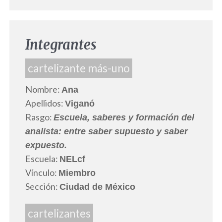
Integrantes
cartelizante más-uno
Nombre:
Ana
Apellidos:
Viganó
Rasgo:
Escuela, saberes y formación del
analista: entre saber supuesto y saber
expuesto.
Escuela:
NELcf
Vínculo:
Miembro
Sección:
Ciudad de México
cartelizantes