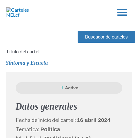
Ir
al
contenido
Buscador de carteles
Título del cartel
Síntoma y Escuela
Activo
Datos generales
Fecha de inicio del cartel:
16 abril 2024
Temática:
Política