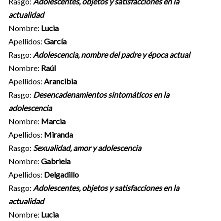
Rasgo:
Adolescentes, objetos y satisfacciones en la
actualidad
Nombre:
Lucia
Apellidos:
García
Rasgo:
Adolescencia, nombre del padre y época actual
Nombre:
Raúl
Apellidos:
Arancibia
Rasgo:
Desencadenamientos sintomáticos en la
adolescencia
Nombre:
Marcia
Apellidos:
Miranda
Rasgo:
Sexualidad, amor y adolescencia
Nombre:
Gabriela
Apellidos:
Delgadillo
Rasgo:
Adolescentes, objetos y satisfacciones en la
actualidad
Nombre:
Lucia