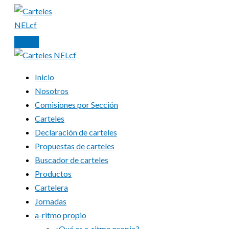
Ir
al
contenido
Inicio
Nosotros
Comisiones por Sección
Carteles
Declaración de carteles
Propuestas de carteles
Buscador de carteles
Productos
Cartelera
Jornadas
a-ritmo propio
¿Qué es a-ritmo propio?