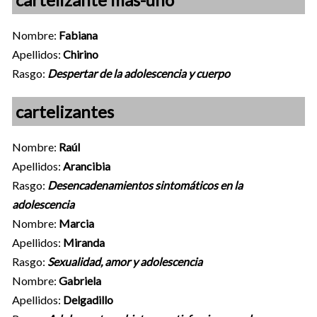
Nombre:
Fabiana
Apellidos:
Chirino
Rasgo:
Despertar de la adolescencia y cuerpo
cartelizantes
Nombre:
Raúl
Apellidos:
Arancibia
Rasgo:
Desencadenamientos sintomáticos en la
adolescencia
Nombre:
Marcia
Apellidos:
Miranda
Rasgo:
Sexualidad, amor y adolescencia
Nombre:
Gabriela
Apellidos:
Delgadillo