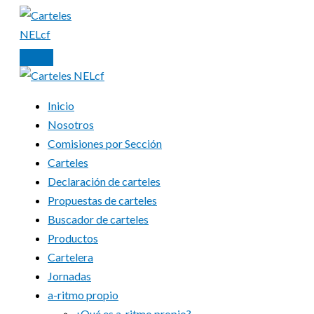
Ir
al
contenido
Inicio
Nosotros
Comisiones por Sección
Carteles
Declaración de carteles
Propuestas de carteles
Buscador de carteles
Productos
Cartelera
Jornadas
a-ritmo propio
¿Qué es a-ritmo propio?