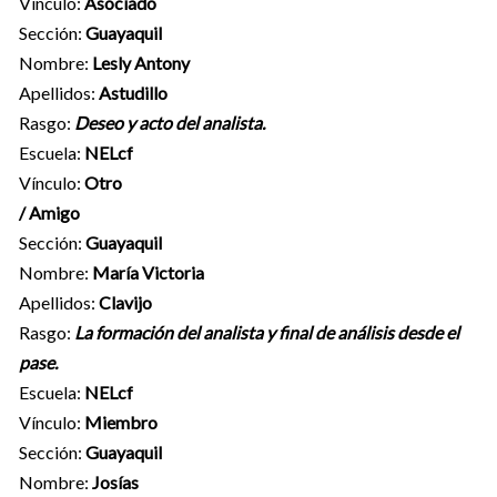
Vínculo:
Asociado
Sección:
Guayaquil
Nombre:
Lesly Antony
Apellidos:
Astudillo
Rasgo:
Deseo y acto del analista.
Escuela:
NELcf
Vínculo:
Otro
/ Amigo
Sección:
Guayaquil
Nombre:
María Victoria
Apellidos:
Clavijo
Rasgo:
La formación del analista y final de análisis desde el
pase.
Escuela:
NELcf
Vínculo:
Miembro
Sección:
Guayaquil
Nombre:
Josías