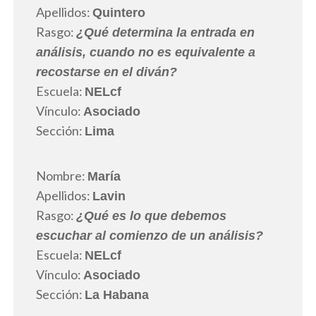
Apellidos:
Quintero
Rasgo:
¿Qué determina la entrada en
análisis, cuando no es equivalente a
recostarse en el diván?
Escuela:
NELcf
Vínculo:
Asociado
Sección:
Lima
Nombre:
María
Apellidos:
Lavin
Rasgo:
¿Qué es lo que debemos
escuchar al comienzo de un análisis?
Escuela:
NELcf
Vínculo:
Asociado
Sección:
La Habana