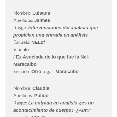
Nombre:
Luisana
Apellidos:
Jaimes
Rasgo:
Intervenciones del analista que
propician una entrada en análisis
Escuela:
NELcf
Vínculo:
/ Ex Asociada de lo que fue la Nel-
Maracaibo
Sección:
Lugar:
Otro
Maracaibo
Nombre:
Claudia
Apellidos:
Pulido
Rasgo:
La entrada en análisis ¿es un
acontecimiento de cuerpo? ¿Aun?