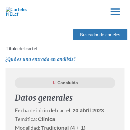
Ir
al
contenido
Buscador de carteles
Título del cartel
¿Qué es una entrada en análisis?
Concluido
Datos generales
Fecha de inicio del cartel:
20 abril 2023
Temática:
Clínica
Modalidad:
Tradicional (4 + 1)