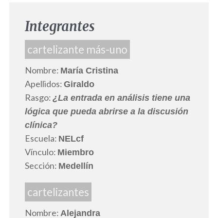
Integrantes
cartelizante más-uno
Nombre:
María Cristina
Apellidos:
Giraldo
Rasgo:
¿La entrada en análisis tiene una
lógica que pueda abrirse a la discusión
clínica?
Escuela:
NELcf
Vínculo:
Miembro
Sección:
Medellín
cartelizantes
Nombre:
Alejandra