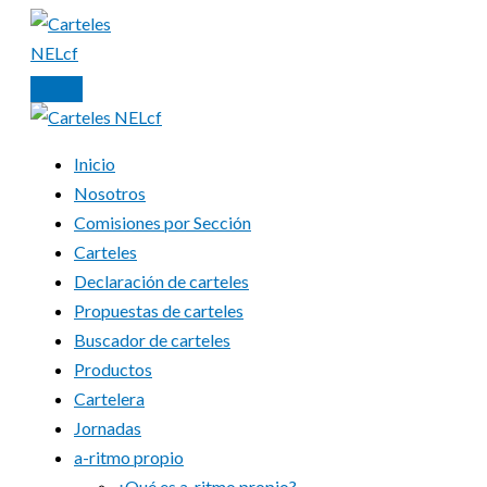
Ir
al
contenido
Inicio
Nosotros
Comisiones por Sección
Carteles
Declaración de carteles
Propuestas de carteles
Buscador de carteles
Productos
Cartelera
Jornadas
a-ritmo propio
¿Qué es a-ritmo propio?