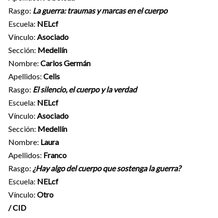
Rasgo:
La guerra: traumas y marcas en el cuerpo
Escuela:
NELcf
Vínculo:
Asociado
Sección:
Medellín
Nombre:
Carlos Germán
Apellidos:
Celis
Rasgo:
El silencio, el cuerpo y la verdad
Escuela:
NELcf
Vínculo:
Asociado
Sección:
Medellín
Nombre:
Laura
Apellidos:
Franco
Rasgo:
¿Hay algo del cuerpo que sostenga la guerra?
Escuela:
NELcf
Vínculo:
Otro
/ CID