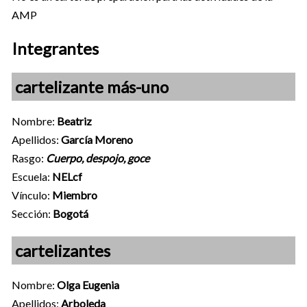
AMP
Integrantes
cartelizante más-uno
Nombre:
Beatriz
Apellidos:
García Moreno
Rasgo:
Cuerpo, despojo, goce
Escuela:
NELcf
Vínculo:
Miembro
Sección:
Bogotá
cartelizantes
Nombre:
Olga Eugenia
Apellidos:
Arboleda