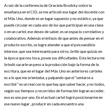
A raíz de la conferencia de Graciela Brodsky sobre la
enseñanza en el CID, se me articuló ese lugar del docente con
el Más Uno, donde es un lugar supuesto y no estático, ya que
puede circular en cada uno de los que participan en una clase
o en un cartel, ese deseo de saber, es un espacio correlativo y
colaborativo. Además el énfasis de que antes de pensar en el
producto escrito, se logre atender a que el psicoanálisis
interese, que sea interesante para otros, brillo que quizás en
la época que nos toca, posee sus dificultades. Esta lectura me
brindó sacarle un peso a la producción bajo la forma de la
escritura, que en el lugar del Más Uno en anteriores carteles
es a lo que me orientaba, y palpando que el “sentarse a
escribir” es un real con lo que hay que saber hacer, y no todos,
según sus tiempos y recorridos de formación logran acceder,
eso es uno por uno. En el actual cartel logré posicionarme en
ese nuevo lugar , producir en cada encuentro una