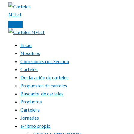
Ir
al
contenido
Inicio
Nosotros
Comisiones por Sección
Carteles
Declaración de carteles
Propuestas de carteles
Buscador de carteles
Productos
Cartelera
Jornadas
a-ritmo propio
¿Qué es a-ritmo propio?