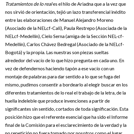
Tratamientos de lo real
es el hilo de Ariadna que a la vez que
nos sirvió de orientación, tejió un lazo transferencial inédito
entre las elaboraciones de Manuel Alejandro Moreno
(Asociado de la NELcf-Cali), Paula Restrepo (Asociada de la
NELcf-Medellín), Cielo Serna (amiga de la Sección NEL-cf-
Medellín), Carlos Chávez Bedregal (Asociado de la NELcf-
Bogotá) y la propia. Las nuestras son piezas sueltas
alrededor del vacío de lo que hizo pregunta en cada uno. En
vez de defendernos haciendo tapón a ese vacío con un
montaje de palabras para dar sentido a lo que se fuga del
mismo, pudimos consentir a bordearlo al elegir buscar en los
diferentes tratamientos de lo real el trabajo de la letra, de la
huella indeleble que produce invenciones a partir de
significantes sin sentido, cortados de toda significación. Esta
posición hizo que el referente esencial que ha sido el Informe
final de la Comisión para el esclarecimiento de la verdad y la
no repetición no fuera tomado por nosotros como el lugar