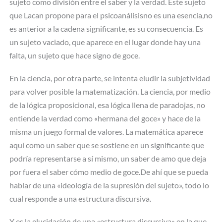
sujeto como división entre el saber y la verdad. Este sujeto
que Lacan propone para el psicoanálisisno es una esencia,no
es anterior a la cadena significante, es su consecuencia. Es
un sujeto vaciado, que aparece en el lugar donde hay una
falta, un sujeto que hace signo de goce.
En la ciencia, por otra parte, se intenta eludir la subjetividad
para volver posible la matematización. La ciencia, por medio
de la lógica proposicional, esa lógica llena de paradojas, no
entiende la verdad como «hermana del goce» y hace de la
misma un juego formal de valores. La matemática aparece
aquí como un saber que se sostiene en un significante que
podría representarse a sí mismo, un saber de amo que deja
por fuera el saber cómo medio de goce.De ahí que se pueda
hablar de una «ideología de la supresión del sujeto», todo lo
cual responde a una estructura discursiva.
Y es la elucidación de una «estructura discursiva» en la que