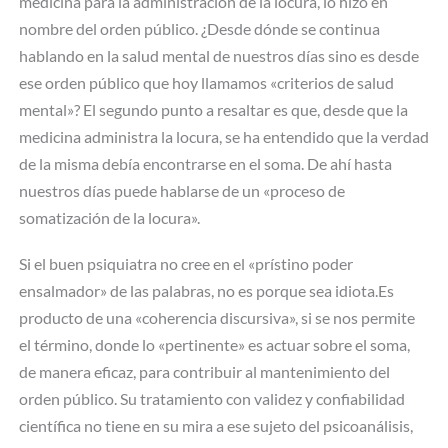
medicina para la administración de la locura, lo hizo en
nombre del orden público. ¿Desde dónde se continua
hablando en la salud mental de nuestros días sino es desde
ese orden público que hoy llamamos «criterios de salud
mental»? El segundo punto a resaltar es que, desde que la
medicina administra la locura, se ha entendido que la verdad
de la misma debía encontrarse en el soma. De ahí hasta
nuestros días puede hablarse de un «proceso de
somatización de la locura».
Si el buen psiquiatra no cree en el «prístino poder
ensalmador» de las palabras, no es porque sea idiota.Es
producto de una «coherencia discursiva», si se nos permite
el término, donde lo «pertinente» es actuar sobre el soma,
de manera eficaz, para contribuir al mantenimiento del
orden público. Su tratamiento con validez y confiabilidad
científica no tiene en su mira a ese sujeto del psicoanálisis,