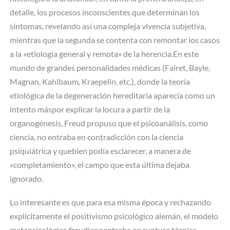
detalle, los procesos inconscientes que determinan los
síntomas, revelando así una compleja vivencia subjetiva,
mientras que la segunda se contenta con remontar los casos
a la «etiología general y remota» de la herencia.En este
mundo de grandes personalidades médicas (Falret, Bayle,
Magnan, Kahlbaum, Kraepelin, etc.), donde la teoría
etiológica de la degeneración hereditaria aparecía como un
intento máspor explicar la locura a partir de la
organogénesis, Freud propuso que el psicoanálisis, como
ciencia, no entraba en contradicción con la ciencia
psiquiátrica y quebien podía esclarecer, a manera de
«completamiento», el campo que esta última dejaba
ignorado.
Lo interesante es que para esa misma época y rechazando
explícitamente el positivismo psicológico alemán, el modelo
metapsicológico freudianoentraba en ruptura técnica,