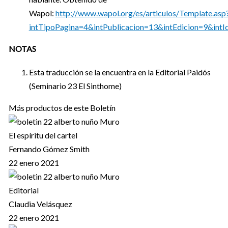
Wapol:
http://www.wapol.org/es/articulos/Template.asp
intTipoPagina=4&intPublicacion=13&intEdicion=9&intI
NOTAS
Esta traducción se la encuentra en la Editorial Paidós
(Seminario 23 El Sinthome)
Más productos de este Boletín
El espíritu del cartel
Fernando Gómez Smith
22 enero 2021
Editorial
Claudia Velásquez
22 enero 2021