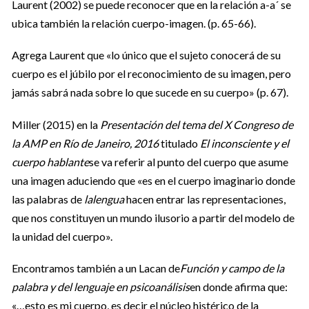
Laurent (2002) se puede reconocer que en la relación a-a´ se
ubica también la relación cuerpo-imagen. (p. 65-66).
Agrega Laurent que «lo único que el sujeto conocerá de su
cuerpo es el júbilo por el reconocimiento de su imagen, pero
jamás sabrá nada sobre lo que sucede en su cuerpo» (p. 67).
Miller (2015) en la
Presentación del tema del X Congreso de
la AMP en Río de Janeiro, 2016
titulado
El inconsciente y el
cuerpo hablante
se va referir al punto del cuerpo que asume
una imagen aduciendo que «es en el cuerpo imaginario donde
las palabras de
lalengua
hacen entrar las representaciones,
que nos constituyen un mundo ilusorio a partir del modelo de
la unidad del cuerpo».
Encontramos también a un Lacan de
Función y campo de la
palabra y del lenguaje en psicoanálisis
en donde afirma que:
«…esto es mi cuerpo, es decir el núcleo histérico de la