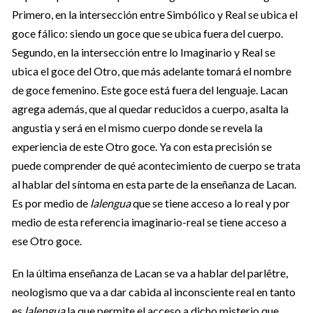
Primero, en la intersección entre Simbólico y Real se ubica el
goce fálico: siendo un goce que se ubica fuera del cuerpo.
Segundo, en la intersección entre lo Imaginario y Real se
ubica el goce del Otro, que más adelante tomará el nombre
de goce femenino. Este goce está fuera del lenguaje. Lacan
agrega además, que al quedar reducidos a cuerpo, asalta la
angustia y será en el mismo cuerpo donde se revela la
experiencia de este Otro goce. Ya con esta precisión se
puede comprender de qué acontecimiento de cuerpo se trata
al hablar del síntoma en esta parte de la enseñanza de Lacan.
Es por medio de
lalengua
que se tiene acceso a lo real y por
medio de esta referencia imaginario-real se tiene acceso a
ese Otro goce.
En la última enseñanza de Lacan se va a hablar del parlêtre,
neologismo que va a dar cabida al inconsciente real en tanto
es
lalengua
la que permite el acceso a dicho misterio que