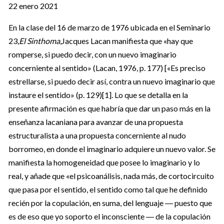
22 enero 2021
En la clase del 16 de marzo de 1976 ubicada en el Seminario
23,
El Sinthoma
,Jacques Lacan manifiesta que «hay que
romperse, si puedo decir, con un nuevo imaginario
concerniente al sentido» (Lacan, 1976, p. 177) [«Es preciso
estrellarse, si puedo decir así, contra un nuevo imaginario que
instaure el sentido» (p. 129)[1]. Lo que se detalla en la
presente afirmación es que habría que dar un paso más en la
enseñanza lacaniana para avanzar de una propuesta
estructuralista a una propuesta concerniente al nudo
borromeo, en donde el imaginario adquiere un nuevo valor. Se
manifiesta la homogeneidad que posee lo imaginario y lo
real, y añade que «el psicoanálisis, nada más, de cortocircuito
que pasa por el sentido, el sentido como tal que he definido
recién por la copulación, en suma, del lenguaje ― puesto que
es de eso que yo soporto el inconsciente ― de la copulación