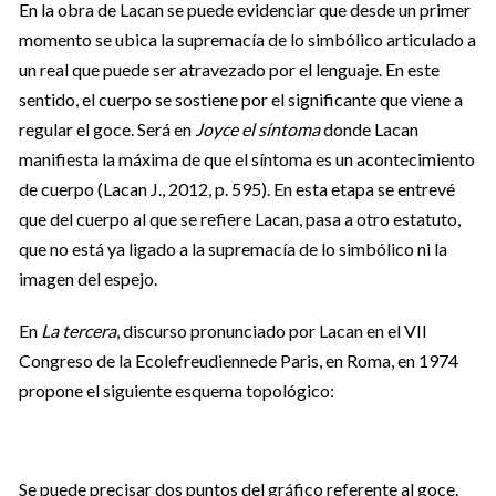
En la obra de Lacan se puede evidenciar que desde un primer
momento se ubica la supremacía de lo simbólico articulado a
un real que puede ser atravezado por el lenguaje. En este
sentido, el cuerpo se sostiene por el significante que viene a
regular el goce. Será en
Joyce el síntoma
donde Lacan
manifiesta la máxima de que el síntoma es un acontecimiento
de cuerpo (Lacan J., 2012, p. 595). En esta etapa se entrevé
que del cuerpo al que se refiere Lacan, pasa a otro estatuto,
que no está ya ligado a la supremacía de lo simbólico ni la
imagen del espejo.
En
La tercera
, discurso pronunciado por Lacan en el VII
Congreso de la Ecolefreudiennede Paris, en Roma, en 1974
propone el siguiente esquema topológico:
Se puede precisar dos puntos del gráfico referente al goce.