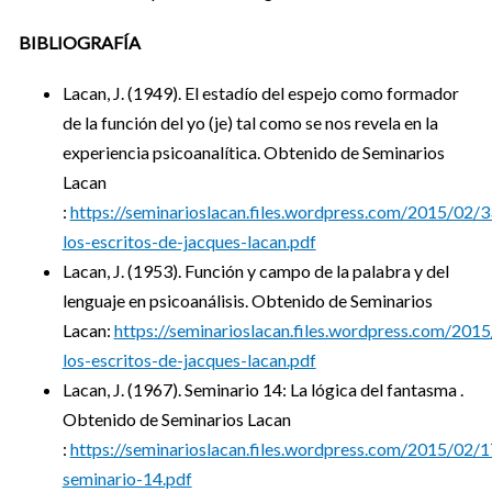
BIBLIOGRAFÍA
Lacan, J. (1949). El estadío del espejo como formador
de la función del yo (je) tal como se nos revela en la
experiencia psicoanalítica. Obtenido de Seminarios
Lacan
:
https://seminarioslacan.files.wordpress.com/2015/02/3
los-escritos-de-jacques-lacan.pdf
Lacan, J. (1953). Función y campo de la palabra y del
lenguaje en psicoanálisis. Obtenido de Seminarios
Lacan:
https://seminarioslacan.files.wordpress.com/201
los-escritos-de-jacques-lacan.pdf
Lacan, J. (1967). Seminario 14: La lógica del fantasma .
Obtenido de Seminarios Lacan
:
https://seminarioslacan.files.wordpress.com/2015/02/1
seminario-14.pdf