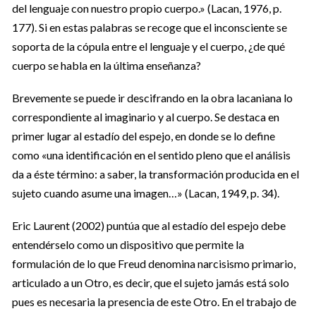
del lenguaje con nuestro propio cuerpo.» (Lacan, 1976, p.
177). Si en estas palabras se recoge que el inconsciente se
soporta de la cópula entre el lenguaje y el cuerpo, ¿de qué
cuerpo se habla en la última enseñanza?
Brevemente se puede ir descifrando en la obra lacaniana lo
correspondiente al imaginario y al cuerpo. Se destaca en
primer lugar al estadío del espejo, en donde se lo define
como «una identificación en el sentido pleno que el análisis
da a éste término: a saber, la transformación producida en el
sujeto cuando asume una imagen…» (Lacan, 1949, p. 34).
Eric Laurent (2002) puntúa que al estadío del espejo debe
entendérselo como un dispositivo que permite la
formulación de lo que Freud denomina narcisismo primario,
articulado a un Otro, es decir, que el sujeto jamás está solo
pues es necesaria la presencia de este Otro. En el trabajo de