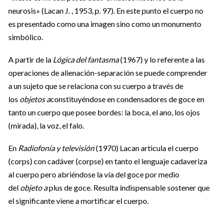
neurosis» (Lacan J. , 1953, p. 97). En este punto el cuerpo no
es presentado como una imagen sino como un monumento
simbólico.
A partir de la
Lógica del fantasma
(1967) y lo referente a las
operaciones de alienación-separación se puede comprender
a un sujeto que se relaciona con su cuerpo a través de
los
objetos a
constituyéndose en condensadores de goce en
tanto un cuerpo que posee bordes: la boca, el ano, los ojos
(mirada), la voz, el falo.
En
Radiofonía y televisión
(1970) Lacan articula el cuerpo
(corps) con cadáver (corpse) en tanto el lenguaje cadaveriza
al cuerpo pero abriéndose la vía del goce por medio
del
objeto a
plus de goce. Resulta indispensable sostener que
el significante viene a mortificar el cuerpo.