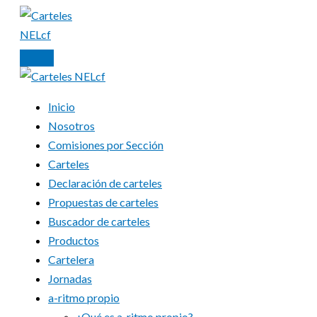
Ir
al
contenido
Inicio
Nosotros
Comisiones por Sección
Carteles
Declaración de carteles
Propuestas de carteles
Buscador de carteles
Productos
Cartelera
Jornadas
a-ritmo propio
¿Qué es a-ritmo propio?