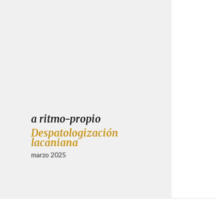
a ritmo-propio
Despatologización
lacaniana
marzo 2025