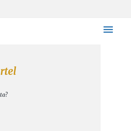
rtel
ta?