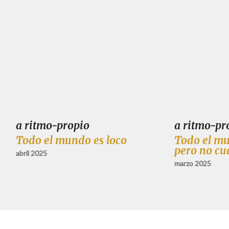
a ritmo-propio
a ritmo-pr
Todo el mundo es loco
Todo el mu
pero no cu
abril 2025
marzo 2025