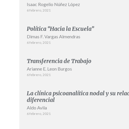
Isaac Rogelio Núñez López
6 febrero, 2021
Política “Hacia la Escuela”
Dimas F. Vargas Almendras
6 febrero, 2021
Transferencia de Trabajo
Arianne E. Leon Burgos
6 febrero, 2021
La clínica psicoanalítica nodal y su rela
diferencial
Aldo Avila
6 febrero, 2021