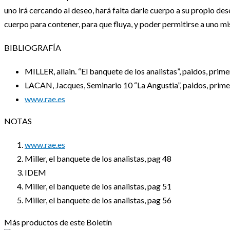
uno irá cercando al deseo, hará falta darle cuerpo a su propio des
cuerpo para contener, para que fluya, y poder permitirse a uno m
BIBLIOGRAFÍA
MILLER, allain. “El banquete de los analistas”, paidos, prim
LACAN, Jacques, Seminario 10 “La Angustia”, paidos, prime
www.rae.es
NOTAS
www.rae.es
Miller, el banquete de los analistas, pag 48
IDEM
Miller, el banquete de los analistas, pag 51
Miller, el banquete de los analistas, pag 56
Más productos de este Boletín