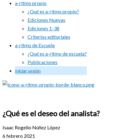
a-ritmo propio
¿Qué es a-ritmo propio?
Ediciones Nuevas
Ediciones 1-38
Criterios editoriales
a-ritmo de Escuela
¿Qué es a-ritmo de escuela?
Publicaciones
Iniciar sesión
¿Qué es el deseo del analista?
Isaac Rogelio Núñez López
6 febrero 2021