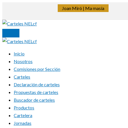
Ir
Joan Miró | Ma masía
al
contenido
Inicio
Nosotros
Comisiones por Sección
Carteles
Declaración de carteles
Propuestas de carteles
Buscador de carteles
Productos
Cartelera
Jornadas