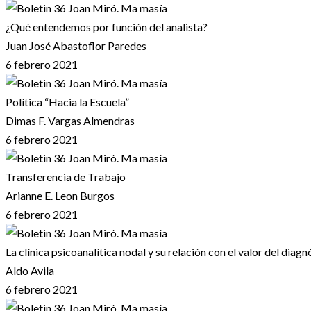
¿Qué entendemos por función del analista?
Juan José Abastoflor Paredes
6 febrero 2021
Política “Hacia la Escuela”
Dimas F. Vargas Almendras
6 febrero 2021
Transferencia de Trabajo
Arianne E. Leon Burgos
6 febrero 2021
La clínica psicoanalítica nodal y su relación con el valor del diagn
Aldo Avila
6 febrero 2021