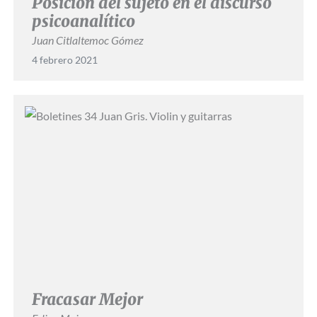
Posición del sujeto en el discurso
psicoanalítico
Juan Citlaltemoc Gómez
4 febrero 2021
Fracasar Mejor