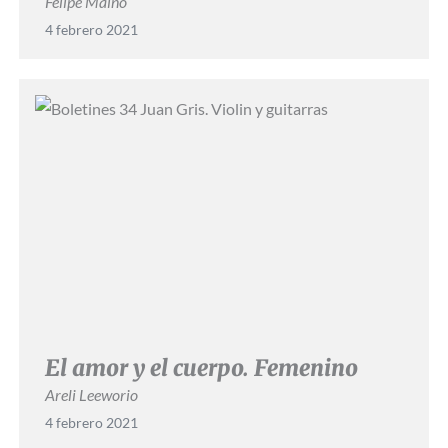
Felipe Maino
4 febrero 2021
El amor y el cuerpo. Femenino
Areli Leeworio
4 febrero 2021