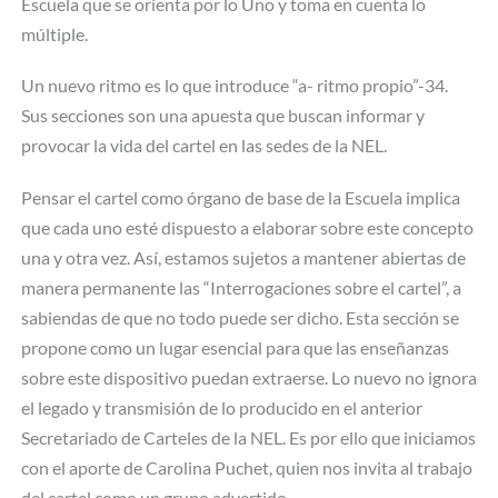
Escuela que se orienta por lo Uno y toma en cuenta lo
múltiple.
Un nuevo ritmo es lo que introduce “a- ritmo propio”-34.
Sus secciones son una apuesta que buscan informar y
provocar la vida del cartel en las sedes de la NEL.
Pensar el cartel como órgano de base de la Escuela implica
que cada uno esté dispuesto a elaborar sobre este concepto
una y otra vez. Así, estamos sujetos a mantener abiertas de
manera permanente las “Interrogaciones sobre el cartel”, a
sabiendas de que no todo puede ser dicho. Esta sección se
propone como un lugar esencial para que las enseñanzas
sobre este dispositivo puedan extraerse. Lo nuevo no ignora
el legado y transmisión de lo producido en el anterior
Secretariado de Carteles de la NEL. Es por ello que iniciamos
con el aporte de Carolina Puchet, quien nos invita al trabajo
del cartel como un grupo advertido.