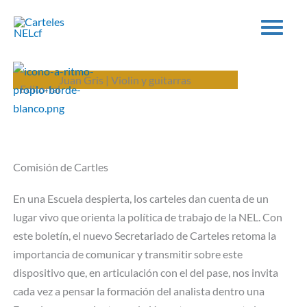
Ir
al
contenido
Juan Gris | Violin y guitarras
Editorial
Comisión de Cartles
En una Escuela despierta, los carteles dan cuenta de un
lugar vivo que orienta la política de trabajo de la NEL. Con
este boletín, el nuevo Secretariado de Carteles retoma la
importancia de comunicar y transmitir sobre este
dispositivo que, en articulación con el del pase, nos invita
cada vez a pensar la formación del analista dentro una