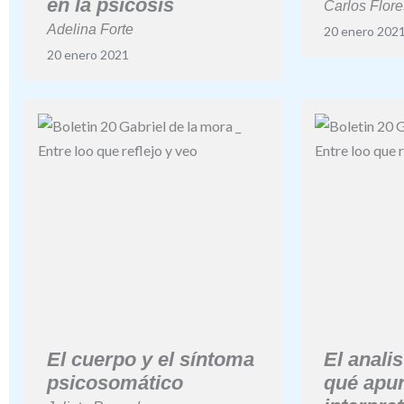
en la psicosis
Carlos Flor
Adelina Forte
20 enero 202
20 enero 2021
El cuerpo y el síntoma
El anali
psicosomático
qué apun