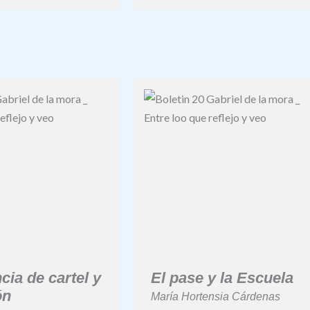
cia de cartel y
El pase y la Escuela
ón
María Hortensia Cárdenas