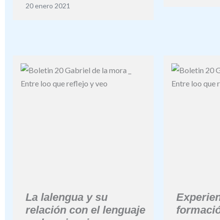
20 enero 2021
La lalengua y su
Experien
relación con el lenguaje
formaci