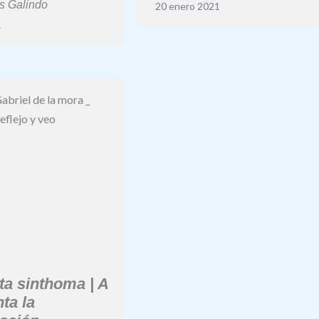
es Galindo
20 enero 2021
1
sta sinthoma | A
ta la