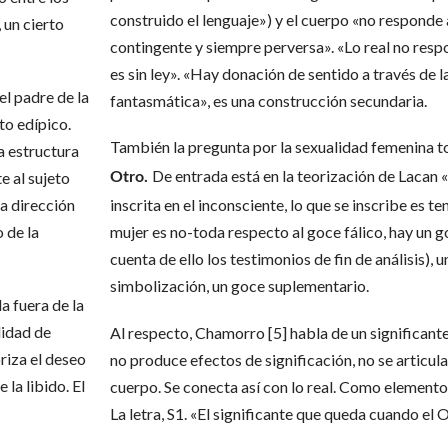
construido el lenguaje») y el cuerpo «no responde a
, un cierto
contingente y siempre perversa». «Lo real no respon
es sin ley». «Hay donación de sentido a través de 
el padre de la
fantasmática», es una construcción secundaria.
to edípico.
También la pregunta por la sexualidad femenina 
a estructura
De entrada está en la teorización de Lacan «
e al sujeto
Otro.
la dirección
inscrita en el inconsciente, lo que se inscribe es ten
 de la
mujer es no-toda respecto al goce fálico, hay un go
cuenta de ello los testimonios de fin de análisis), 
simbolización, un goce suplementario.
a fuera de la
lidad de
Al respecto, Chamorro [5] habla de un significant
riza el deseo
no produce efectos de significación, no se articula
 la libido. El
cuerpo. Se conecta así con lo real. Como elemento 
La letra, S1. «El significante que queda cuando el 