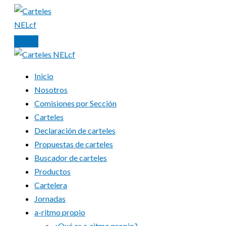
Ir
al
contenido
Inicio
Nosotros
Comisiones por Sección
Carteles
Declaración de carteles
Propuestas de carteles
Buscador de carteles
Productos
Cartelera
Jornadas
a-ritmo propio
¿Qué es a-ritmo propio?